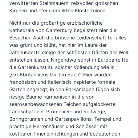
verwitterten Steinmauern, reizvollen gotischen
Kirchen und efeuumrankten Klosterruinen.
Nicht nur die großartige erzbischöfliche
Kathedrale von Canterbury begeistert hier die
Besucher. Auch die britische Leidenschaft für alles,
was grünt und blüht, hat hier im Laufe der
Jahrhunderte einige der schönsten Gärten der Welt
entstehen lassen. Nirgendwo sonst in Europa reifte
die Gartenkunst zu solcher Vollendung wie in
„Großbritanniens Garten Eden“. Hier wurden
französisch und italienisch inspirierte formale
Gärten angelegt, in den Parkanlagen fügen sich
riesige Bäume harmonisch in die von
seerosenbewachsenen Teichen aufgelockerte
Landschaft ein. Promenier- und Reitwege,
Springbrunnen und Gartenpavillons, Tempel und
prächtige Herrenhäuser und Schlösser mit
kostbaren Inneneinrichtungen und bedeutenden