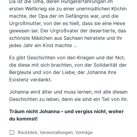
Da ist die Oma, deren Hungererfahrungen im
ersten Weltkrieg sie zu einer unermüdlichen Köchin
machte, der Opa der im Gefängnis war, und die
Urgroßmutter, von der es hieß, dass sie eine Hexe
gewesen sei. Der Urgroßvater der desertierte, das
schönste Mädchen aus Sachsen heiratete und ihr
jedes Jahr ein Kind machte …
Es gibt Geschichten von den Kriegen und der Not,
die diese mit sich brachten, von der Solidarität der
Bergleute und von der Liebe, der Johanna ihre
Existenz verdankt.
Johanna wird älter und muss lernen, mit alle diesen
Geschichten zu leben, denn sie sind ein Teil von ihr.
Träum nicht Johanna – und vergiss nicht, woher
du kommst!
Rückblick
,
Veranstaltungen
,
Vorträge
V