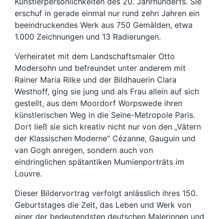
Künstlerpersönlichkeiten des 20. Jahrhunderts. Sie
erschuf in gerade einmal nur rund zehn Jahren ein
beeindruckendes Werk aus 750 Gemälden, etwa
1.000 Zeichnungen und 13 Radierungen.
Verheiratet mit dem Landschaftsmaler Otto
Modersohn und befreundet unter anderem mit
Rainer Maria Rilke und der Bildhauerin Clara
Westhoff, ging sie jung und als Frau allein auf sich
gestellt, aus dem Moordorf Worpswede ihren
künstlerischen Weg in die Seine-Metropole Paris.
Dort ließ sie sich kreativ nicht nur von den „Vätern
der Klassischen Moderne“ Cézanne, Gauguin und
van Gogh anregen, sondern auch von
eindringlichen spätantiken Mumienporträts im
Louvre.
Dieser Bildervortrag verfolgt anlässlich ihres 150.
Geburtstages die Zeit, das Leben und Werk von
einer der bedeutendsten deutschen Malerinnen und